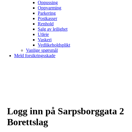
Oppussing
Oppvarming
Parkering
Postkasser
Renhold
Salg av leilighet
Utleie
Vaskeri
Vedlikeholdsplikt
Vanlige spørsmål
Meld forsikringsskade
Logg inn på Sarpsborggata 2
Borettslag