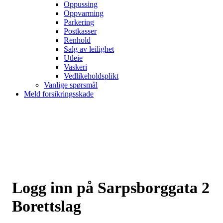
Oppussing
Oppvarming
Parkering
Postkasser
Renhold
Salg av leilighet
Utleie
Vaskeri
Vedlikeholdsplikt
Vanlige spørsmål
Meld forsikringsskade
Logg inn på Sarpsborggata 2
Borettslag